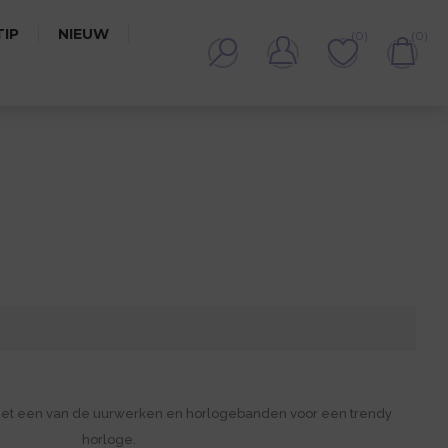
IP
NIEUW
(0)
(0)
met een van de uurwerken en horlogebanden voor een trendy
horloge.