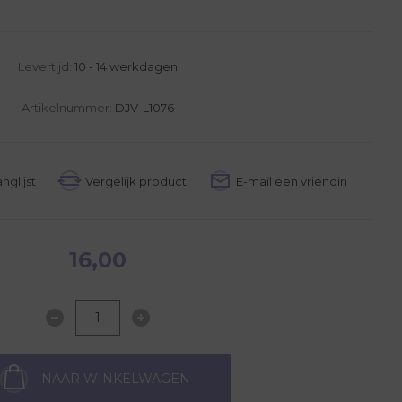
Levertijd:
10 - 14 werkdagen
Artikelnummer:
DJV-L1076
16,00
NAAR WINKELWAGEN