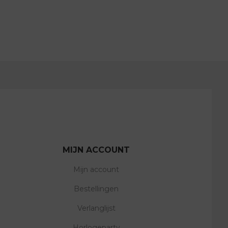
MIJN ACCOUNT
Mijn account
Bestellingen
Verlanglijst
Horlogeparty