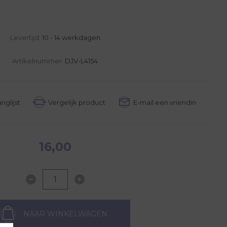
Levertijd:
10 - 14 werkdagen
Artikelnummer:
DJV-L4154
16,00
NAAR WINKELWAGEN