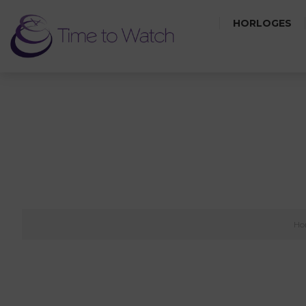
HORLOGES
Ho