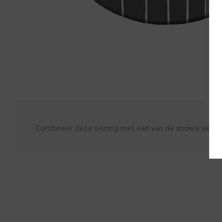
Combineer deze sierring met een van de andere sierri