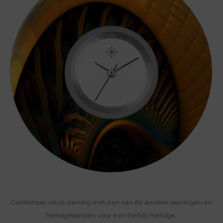
Combineer deze sierring met een van de andere sierringen en
horlogebanden voor een trendy horloge.