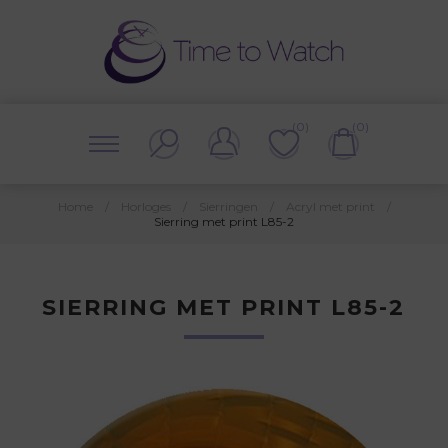
(0)
(0)
Home
/
Horloges
/
Sierringen
/
Acryl met print
/
Sierring met print L85-2
SIERRING MET PRINT L85-2