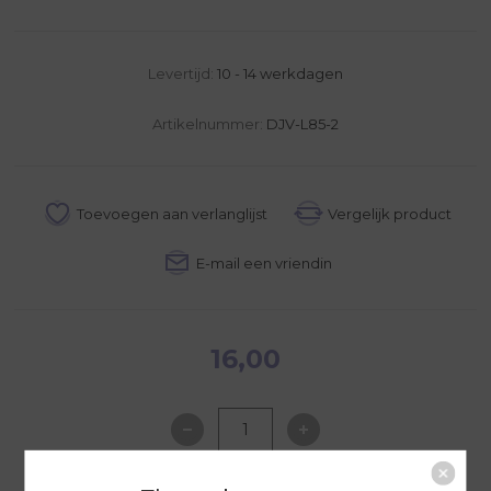
Levertijd:
10 - 14 werkdagen
Artikelnummer:
DJV-L85-2
16,00