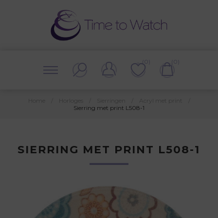
(0)
(0)
Home
/
Horloges
/
Sierringen
/
Acryl met print
/
Sierring met print L508-1
SIERRING MET PRINT L508-1