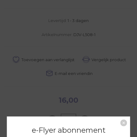
Levertijd:
1 - 3 dagen
Artikelnummer:
DJV-L508-1
16,00
e-Flyer abonnement