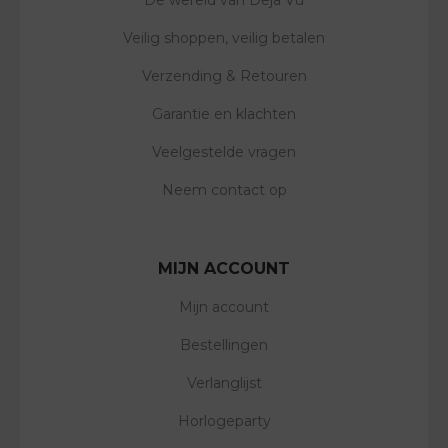
De wereld van Deja Vu
Veilig shoppen, veilig betalen
Verzending & Retouren
Garantie en klachten
Veelgestelde vragen
Neem contact op
MIJN ACCOUNT
Mijn account
Bestellingen
Verlanglijst
Horlogeparty