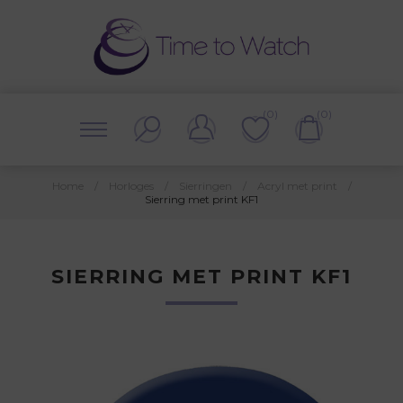
(0)
(0)
Home
/
Horloges
/
Sierringen
/
Acryl met print
/
Sierring met print KF1
SIERRING MET PRINT KF1