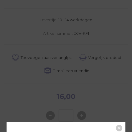
Levertijd:
10 - 14 werkdagen
Artikelnummer:
DJV-KF1
16,00