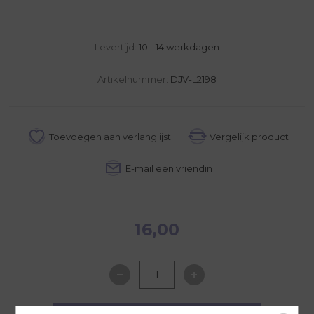
Levertijd:
10 - 14 werkdagen
Artikelnummer:
DJV-L2198
16,00