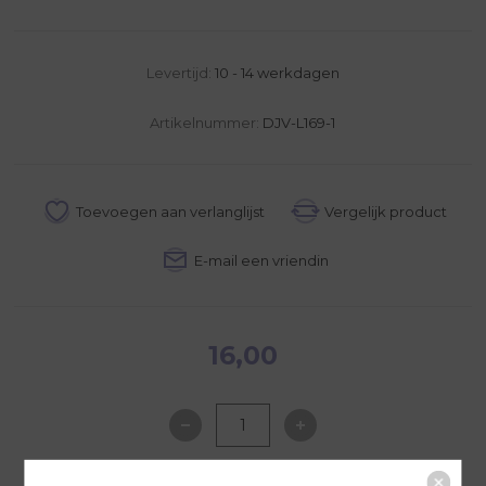
Levertijd:
10 - 14 werkdagen
Artikelnummer:
DJV-L169-1
16,00