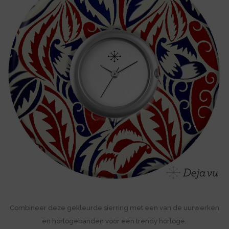
Combineer deze gekleurde sierring met een van de uurwerken
en horlogebanden voor een trendy horloge.