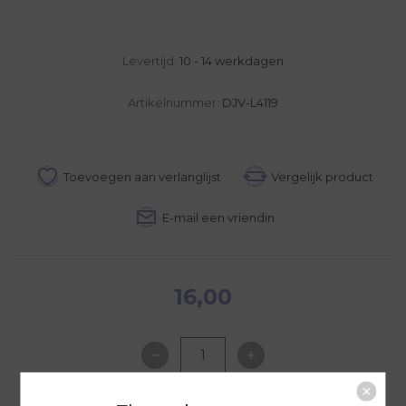
Levertijd:
10 - 14 werkdagen
Artikelnummer:
DJV-L4119
16,00