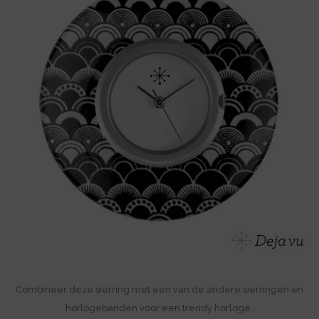
Combineer deze sierring met een van de andere sierringen en
horlogebanden voor een trendy horloge.