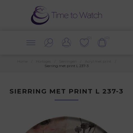
(0)
(0)
Home
/
Horloges
/
Sierringen
/
Acryl met print
/
Sierring met print L 237-3
SIERRING MET PRINT L 237-3