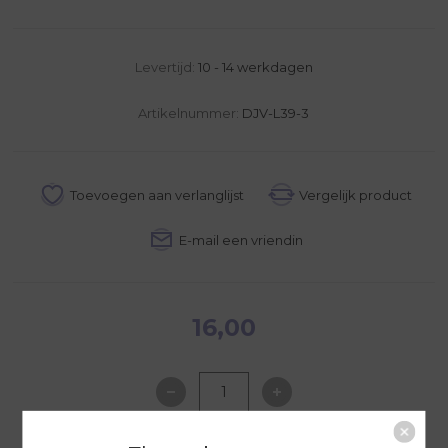
Levertijd:
10 - 14 werkdagen
Artikelnummer:
DJV-L39-3
16,00