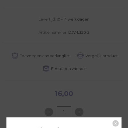
Levertijd:
10 - 14 werkdagen
Artikelnummer:
DJV-L320-2
16,00