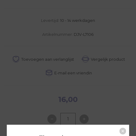
Levertijd:
10 - 14 werkdagen
Artikelnummer:
DJV-L7106
16,00