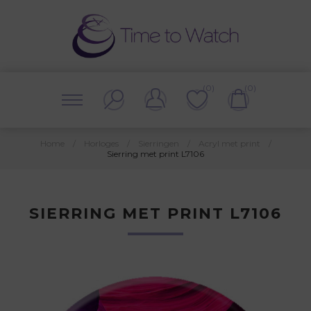
(0)
(0)
Home
/
Horloges
/
Sierringen
/
Acryl met print
/
Sierring met print L7106
SIERRING MET PRINT L7106