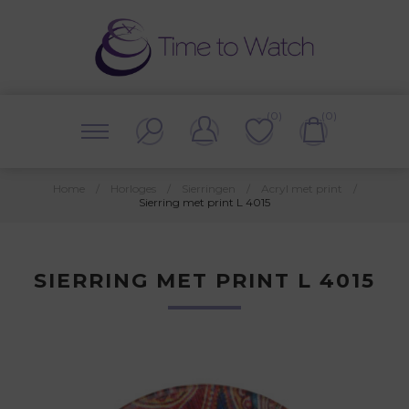
(0)
(0)
Home
/
Horloges
/
Sierringen
/
Acryl met print
/
Sierring met print L 4015
SIERRING MET PRINT L 4015