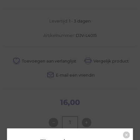
Levertijd:
1 - 3 dagen
Artikelnummer:
DJV-L4015
16,00