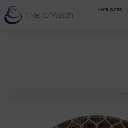
HORLOGES
H