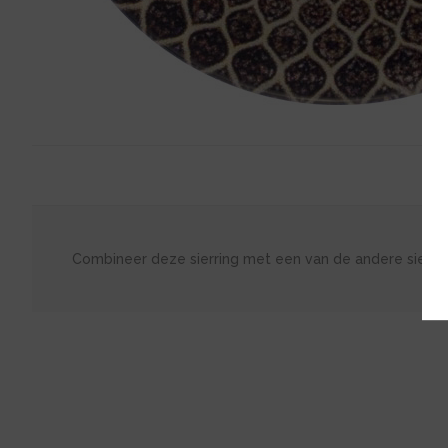
Combineer deze sierring met een van de andere sierri