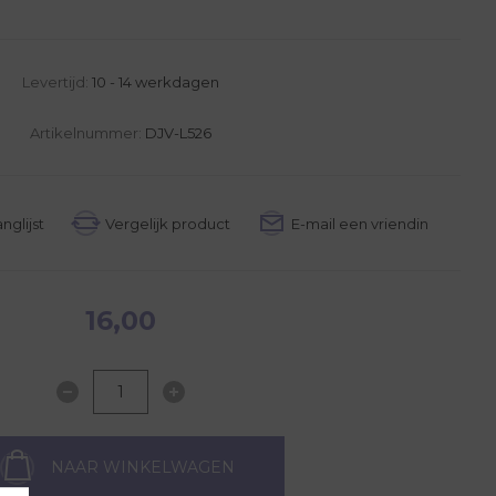
Levertijd:
10 - 14 werkdagen
Artikelnummer:
DJV-L526
16,00
NAAR WINKELWAGEN