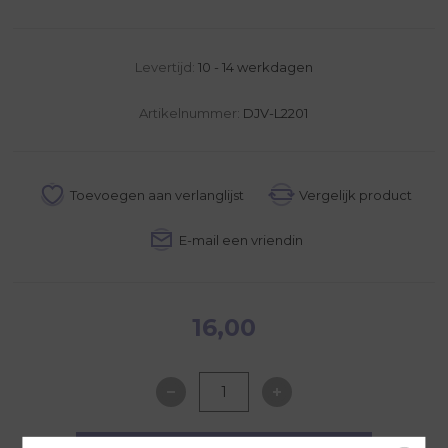
Levertijd:
10 - 14 werkdagen
Artikelnummer:
DJV-L2201
16,00