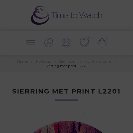
(0)
(0)
Home
/
Horloges
/
Sierringen
/
Acryl met print
/
Sierring met print L2201
SIERRING MET PRINT L2201