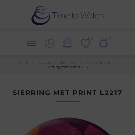
(0)
(0)
Home
/
Horloges
/
Sierringen
/
Acryl met print
/
Sierring met print L2217
SIERRING MET PRINT L2217