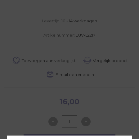
Levertijd:
10 - 14 werkdagen
Artikelnummer:
DJV-L2217
16,00