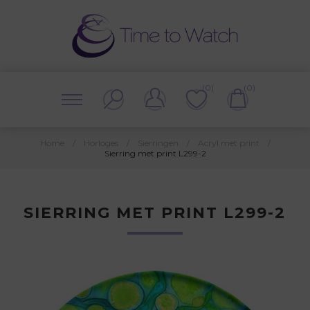
(0)
(0)
Home
/
Horloges
/
Sierringen
/
Acryl met print
/
Sierring met print L299-2
SIERRING MET PRINT L299-2