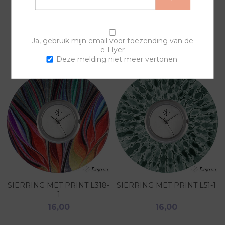
GERELATEERDE PRODUCTEN
Ja, gebruik mijn email voor toezending van de
e-Flyer
Deze melding niet meer vertonen
SIERRING MET PRINT L318-
SIERRING MET PRINT L51-1
1
16,00
16,00