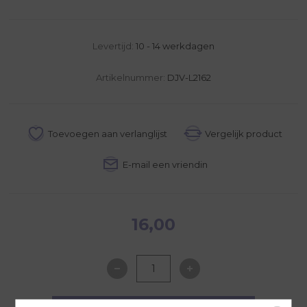
Levertijd:
10 - 14 werkdagen
Artikelnummer:
DJV-L2162
16,00