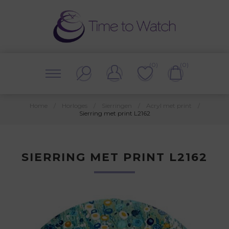
(0)
(0)
Home
/
Horloges
/
Sierringen
/
Acryl met print
/
Sierring met print L2162
SIERRING MET PRINT L2162