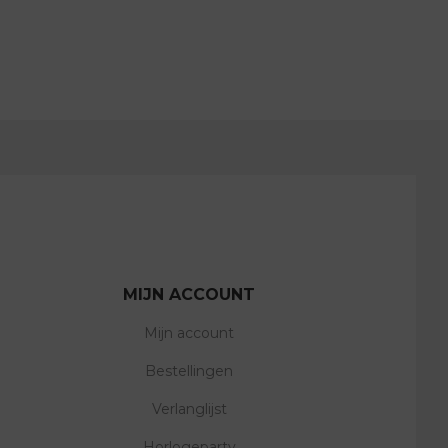
MIJN ACCOUNT
Mijn account
Bestellingen
Verlanglijst
Horlogeparty