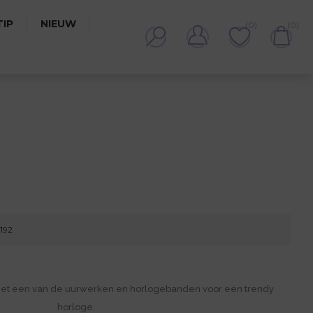
IP
NIEUW
(0)
(0)
2192
met een van de uurwerken en horlogebanden voor een trendy
horloge.