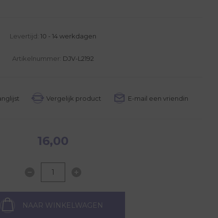
Levertijd:
10 - 14 werkdagen
Artikelnummer:
DJV-L2192
16,00
NAAR WINKELWAGEN