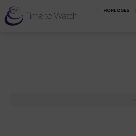
HORLOGES
Ho