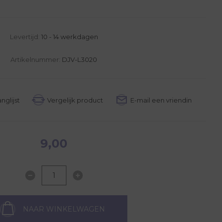
Levertijd:
10 - 14 werkdagen
Artikelnummer:
DJV-L3020
9,00
NAAR WINKELWAGEN