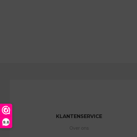
KLANTENSERVICE
9,6
Over ons