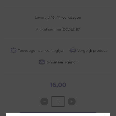
Levertijd:
10 - 14 werkdagen
Artikelnummer:
DJV-L2187
16,00