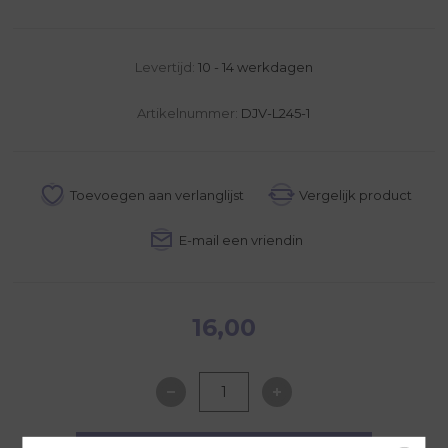
Levertijd:
10 - 14 werkdagen
Artikelnummer:
DJV-L245-1
16,00