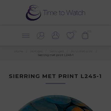
(0)
(0)
Home
/
Horloges
/
Sierringen
/
Acryl met print
/
Sierring met print L245-1
SIERRING MET PRINT L245-1