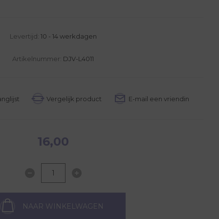
Levertijd:
10 - 14 werkdagen
Artikelnummer:
DJV-L4011
16,00
NAAR WINKELWAGEN