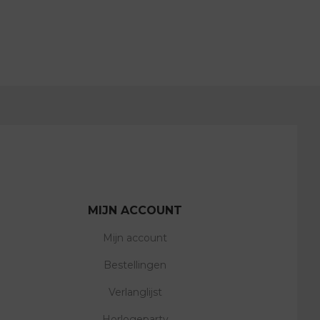
MIJN ACCOUNT
Mijn account
Bestellingen
Verlanglijst
Horlogeparty