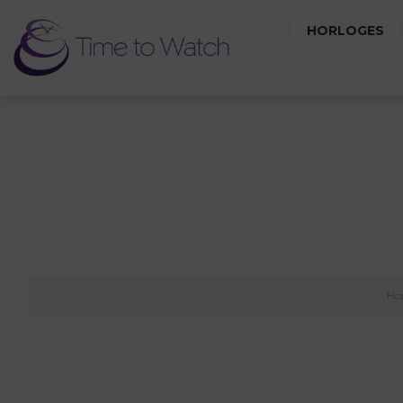
HORLOGES
Ho