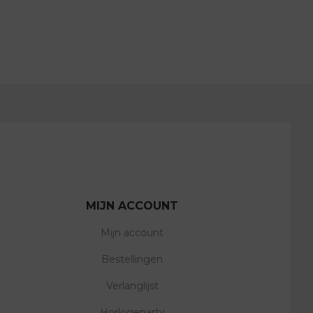
MIJN ACCOUNT
Mijn account
Bestellingen
Verlanglijst
Horlogeparty