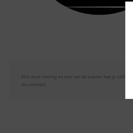
Met deze sierring en een van de banden kan je zelf je e
de voorkant.