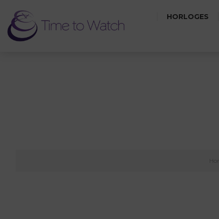
HORLOGES
Ho