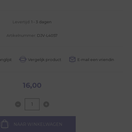
Levertijd:
1 - 3 dagen
Artikelnummer:
DJV-L4057
16,00
NAAR WINKELWAGEN