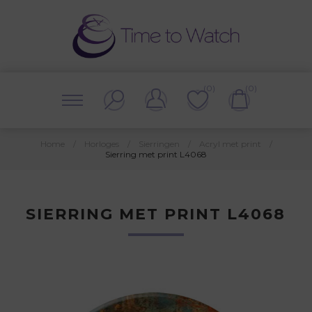
(0)
(0)
Home
/
Horloges
/
Sierringen
/
Acryl met print
/
Sierring met print L4068
SIERRING MET PRINT L4068