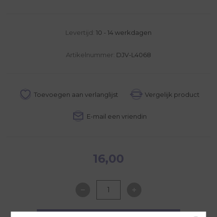
Levertijd:
10 - 14 werkdagen
Artikelnummer:
DJV-L4068
16,00