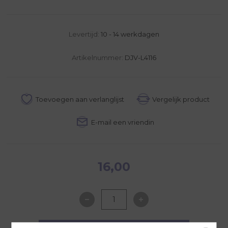
Levertijd:
10 - 14 werkdagen
Artikelnummer:
DJV-L4116
16,00