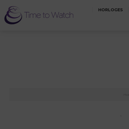
HORLOGES
Ho