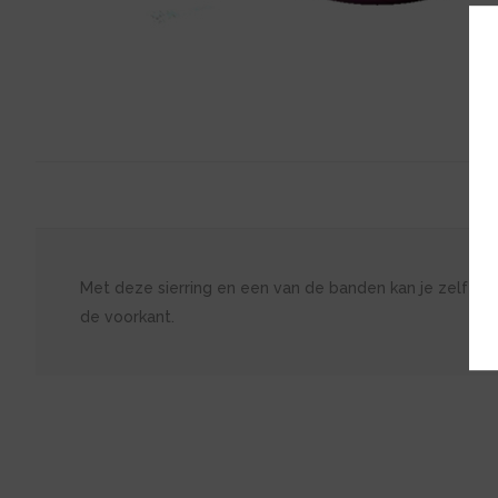
Met deze sierring en een van de banden kan je zelf je e
de voorkant.