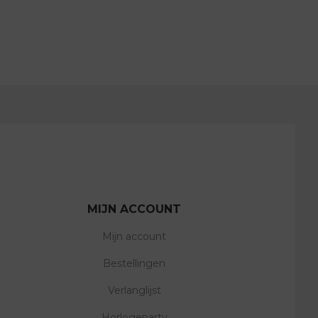
MIJN ACCOUNT
Mijn account
Bestellingen
Verlanglijst
Horlogeparty