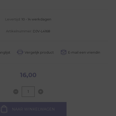
Levertijd:
10 - 14 werkdagen
Artikelnummer:
DJV-L4168
16,00
NAAR WINKELWAGEN