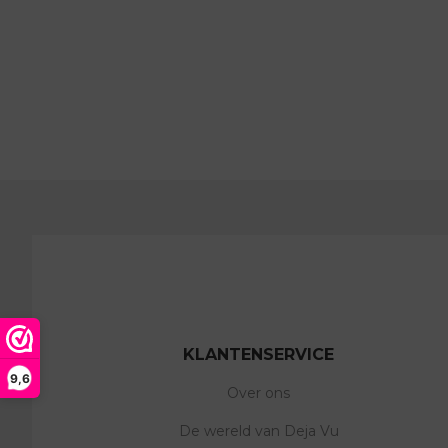
KLANTENSERVICE
9,6
Over ons
De wereld van Deja Vu