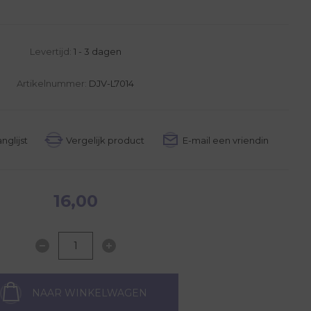
Levertijd:
1 - 3 dagen
Artikelnummer:
DJV-L7014
16,00
NAAR WINKELWAGEN