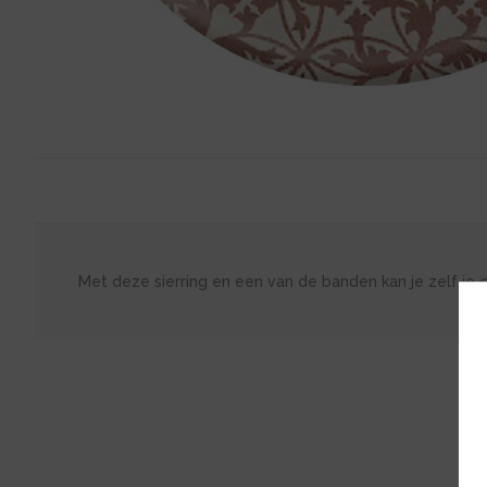
Met deze sierring en een van de banden kan je zelf je