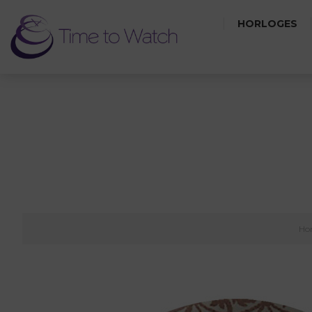
HORLOGES
Ho