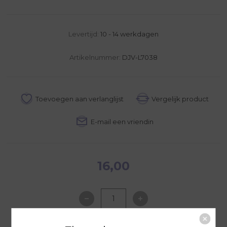
Levertijd:
10 - 14 werkdagen
Artikelnummer:
DJV-L7038
16,00