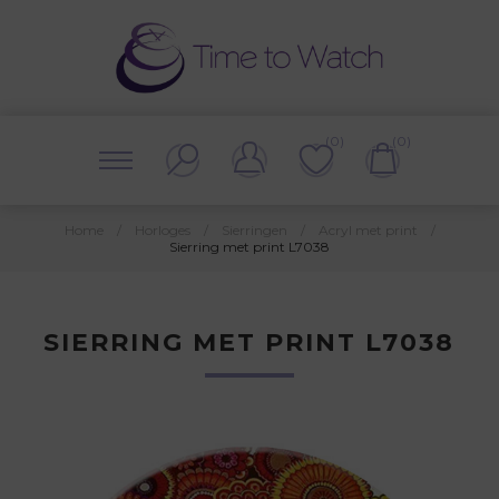
(0)
(0)
Home
/
Horloges
/
Sierringen
/
Acryl met print
/
Sierring met print L7038
SIERRING MET PRINT L7038