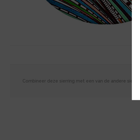
Combineer deze sierring met een van de andere sierri