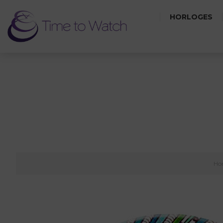
HORLOGES
Ho