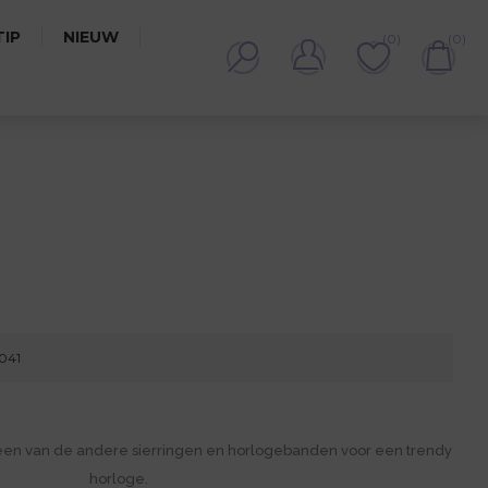
IP
NIEUW
(0)
(0)
7041
een van de andere sierringen en horlogebanden voor een trendy
horloge.