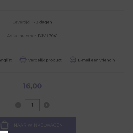
Levertijd:
1 - 3 dagen
Artikelnummer:
DJV-L7041
16,00
NAAR WINKELWAGEN