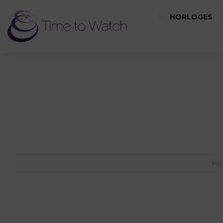
HORLOGES
Ho