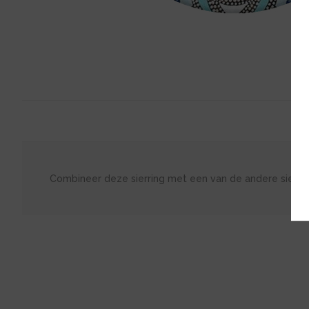
Combineer deze sierring met een van de andere sierri