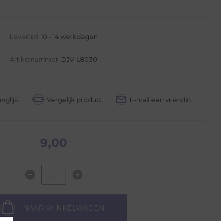
Levertijd:
10 - 14 werkdagen
Artikelnummer:
DJV-L8030
9,00
NAAR WINKELWAGEN