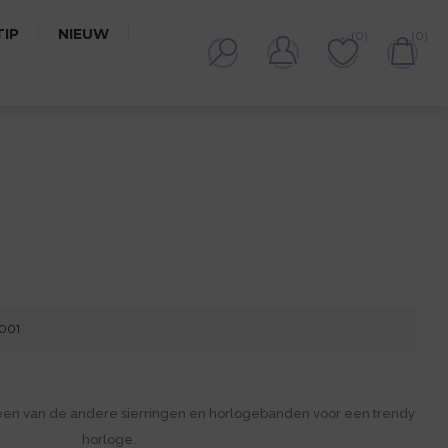
IP
NIEUW
(0)
(0)
9001
een van de andere sierringen en horlogebanden voor een trendy
horloge.