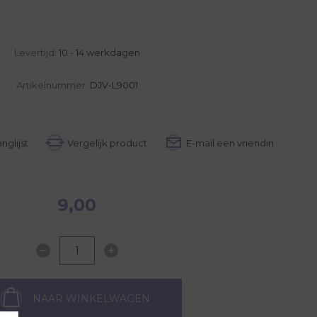
Levertijd:
10 - 14 werkdagen
Artikelnummer:
DJV-L9001
9,00
NAAR WINKELWAGEN