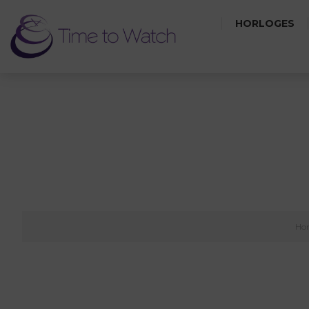
HORLOGES
Ho