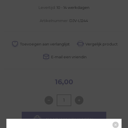
Levertijd:
10 - 14 werkdagen
Artikelnummer:
DJV-L1244
16,00
NAAR WINKELWAGEN