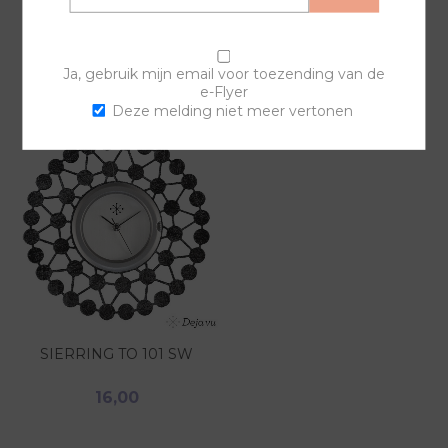
GERELATEERDE PRODUCTEN
Ja, gebruik mijn email voor toezending van de
e-Flyer
Deze melding niet meer vertonen
SIERRING TO 101 SW
16,00