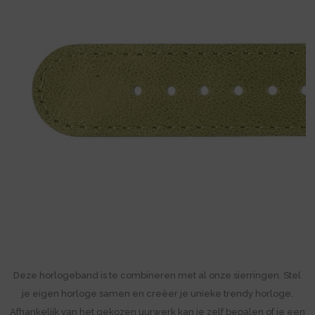
Deze horlogeband is te combineren met al onze sierringen. Stel
je eigen horloge samen en creëer je unieke trendy horloge.
Afhankelijk van het gekozen uurwerk kan je zelf bepalen of je een