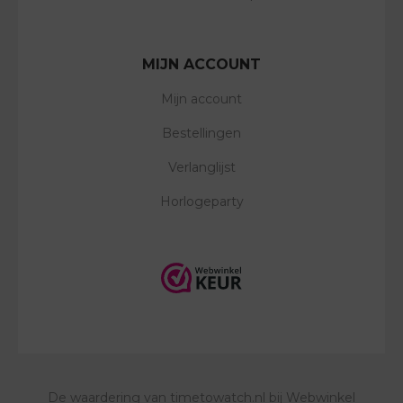
MIJN ACCOUNT
Mijn account
Bestellingen
Verlanglijst
Horlogeparty
De waardering van
timetowatch.nl
bij
Webwinkel