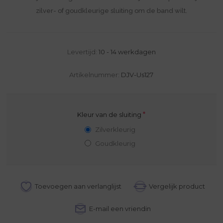
zilver- of goudkleurige sluiting om de band wilt.
Levertijd:
10 - 14 werkdagen
Artikelnummer:
DJV-Us127
*
Kleur van de sluiting
Zilverkleurig
Goudkleurig