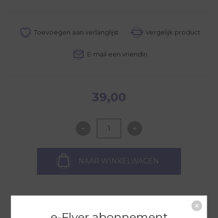
39,00
NAAR WINKELWAGEN
OVERZICHT
e-Flyer abonnement