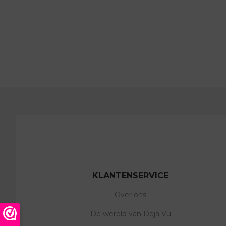
KLANTENSERVICE
Over ons
De wereld van Deja Vu