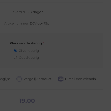
Levertijd:
1 - 3 dagen
Artikelnummer:
DJV-ub479p
*
Kleur van de sluiting
Zilverkleurig
Goudkleurig
19.00