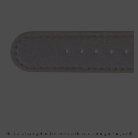
Met deze horlogeband en een van de vele sierringen kan je zelf