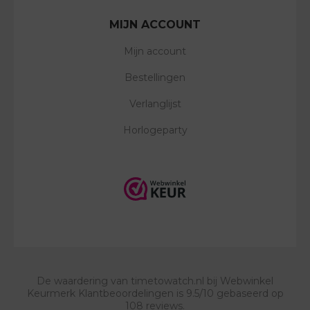
MIJN ACCOUNT
Mijn account
Bestellingen
Verlanglijst
Horlogeparty
De waardering van
timetowatch.nl
bij
Webwinkel
Keurmerk Klantbeoordelingen
is
9.5
/
10
gebaseerd op
108
reviews.