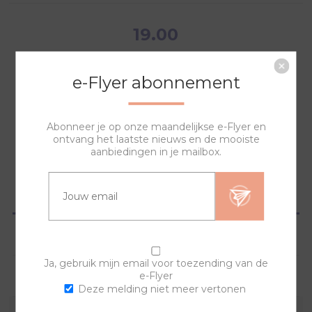
19.00
e-Flyer abonnement
Abonneer je op onze maandelijkse e-Flyer en
NAAR WINKELWAGEN
ontvang het laatste nieuws en de mooiste
aanbiedingen in je mailbox.
OVERZICHT
SPECIFICATIES
Ja, gebruik mijn email voor toezending van de
e-Flyer
VRAGEN?
Deze melding niet meer vertonen