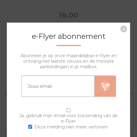
19.00
e-Flyer abonnement
Abonneer je op onze maandelijkse e-Flyer en
NAAR WINKELWAGEN
ontvang het laatste nieuws en de mooiste
aanbiedingen in je mailbox.
OVERZICHT
SPECIFICATIES
Ja, gebruik mijn email voor toezending van de
e-Flyer
VRAGEN?
Deze melding niet meer vertonen