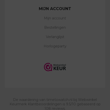
MIJN ACCOUNT
Mijn account
Bestellingen
Verlanglijst
Horlogeparty
De waardering van
timetowatch.nl
bij
Webwinkel
Keurmerk Klantbeoordelingen
is
9.5
/
10
gebaseerd op
108
reviews.