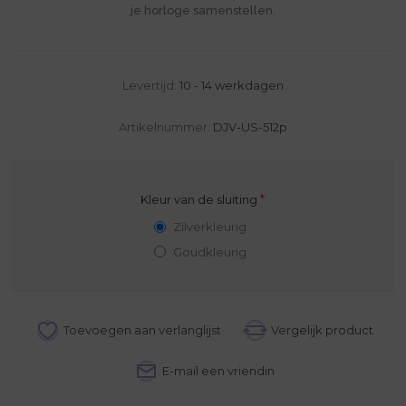
je horloge samenstellen.
Levertijd:
10 - 14 werkdagen
Artikelnummer:
DJV-US-512p
*
Kleur van de sluiting
Zilverkleurig
Goudkleurig