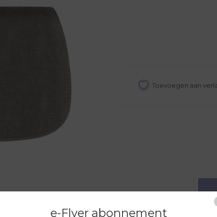
e-Flyer abonnement