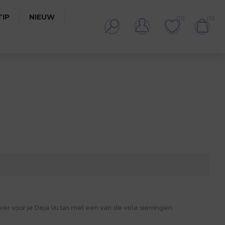
IP
NIEUW
(0)
(0)
5
r voor je Deja Vu tas met een van de vele sierringen.