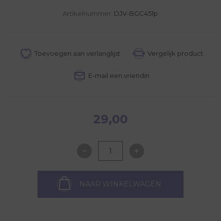
Artikelnummer:
DJV-BGC451p
29,00
NAAR WINKELWAGEN