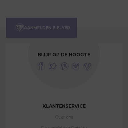
BLIJF OP DE HOOGTE
KLANTENSERVICE
Over ons
De wereld van Deja Vu