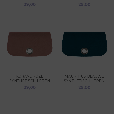
29,00
29,00
KORAAL ROZE
MAURITIUS BLAUWE
SYNTHETISCH LEREN
SYNTHETISCH LEREN
COVER BGC421P
COVER BGC423P
29,00
29,00