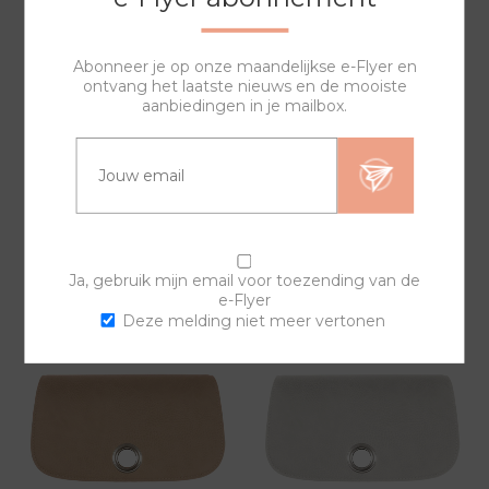
Abonneer je op onze maandelijkse e-Flyer en
ontvang het laatste nieuws en de mooiste
aanbiedingen in je mailbox.
DONKER BRUINE
GROENE SYNTHETISCH
SYNTHETISCH LEREN
LEREN COVER BGC408P
COVER BGC402P
29,00
29,00
Ja, gebruik mijn email voor toezending van de
e-Flyer
Deze melding niet meer vertonen