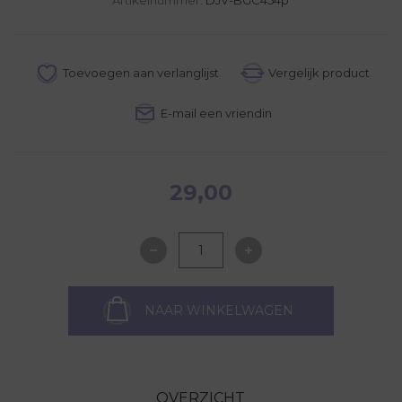
29,00
NAAR WINKELWAGEN
OVERZICHT