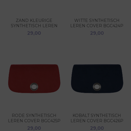
ZAND KLEURIGE
WITTE SYNTHETISCH
SYNTHETISCH LEREN
LEREN COVER BGC424P
COVER BGC406P
29,00
29,00
RODE SYNTHETISCH
KOBALT SYNTHETISCH
LEREN COVER BGC425P
LEREN COVER BGC426P
29,00
29,00