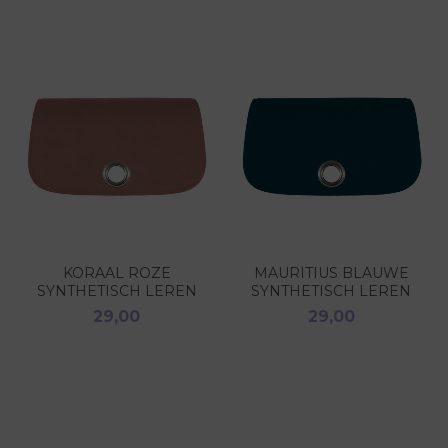
KORAAL ROZE
MAURITIUS BLAUWE
SYNTHETISCH LEREN
SYNTHETISCH LEREN
COVER BGC421P
COVER BGC423P
29,00
29,00