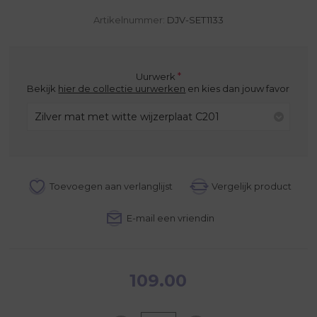
Artikelnummer:
DJV-SET1133
*
Uurwerk
Bekijk
hier de collectie uurwerken
en kies dan jouw favoriete uur
Zilver mat met witte wijzerplaat C201
109.00