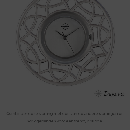
Combineer deze sierring met een van de andere sierringen en
horlogebanden voor een trendy horloge.