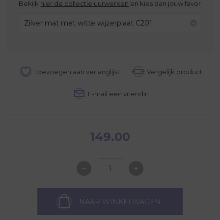
Bekijk
hier de collectie uurwerken
en kies dan jouw favoriete uur
Zilver mat met witte wijzerplaat C201
149.00
NAAR WINKELWAGEN