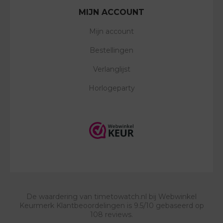
MIJN ACCOUNT
Mijn account
Bestellingen
Verlanglijst
Horlogeparty
De waardering van
timetowatch.nl
bij
Webwinkel
Keurmerk Klantbeoordelingen
is
9.5
/
10
gebaseerd op
108
reviews.