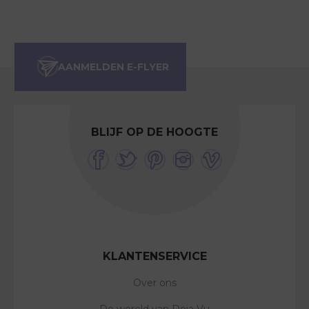
BLIJF OP DE HOOGTE
KLANTENSERVICE
Over ons
De wereld van Deja Vu