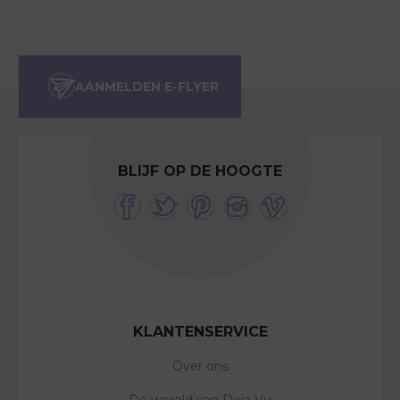
BLIJF OP DE HOOGTE
KLANTENSERVICE
Over ons
De wereld van Deja Vu