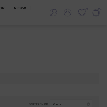
IP
NIEUW
(0)
(0)
Positie
SORTEREN OP