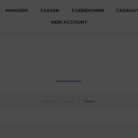
HANGERS
TASSEN
TOEBEHOREN
CADEAUT
MIJN ACCOUNT
TASSEN
Home
/
Tassen
/
Tassen