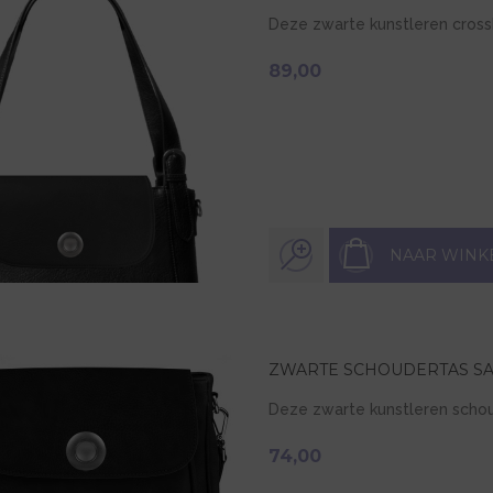
Deze zwarte kunstleren cross
89,00
NAAR WINK
ZWARTE SCHOUDERTAS S
Deze zwarte kunstleren schou
74,00