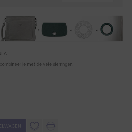
ULA
combineer je met de vele sierringen.
ELWAGEN