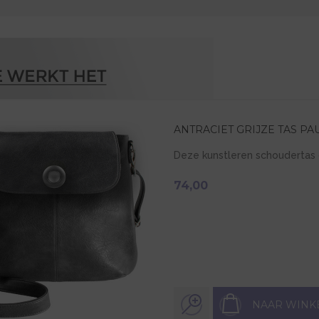
ANTRACIET GRIJZE TAS PA
Deze kunstleren schoudertas 
74,00
NAAR WINK