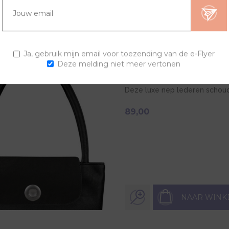
NAAR WINK
Ja, gebruik mijn email voor toezending van de e-Flyer
Deze melding niet meer vertonen
ZWARTE SCHOUDERTAS A
Deze luxe nep lederen schoud
89,00
NAAR WINK