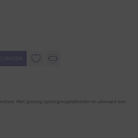
ELWAGEN
nstleer. Met genoeg opbergmogelijkheden én uiteraard een