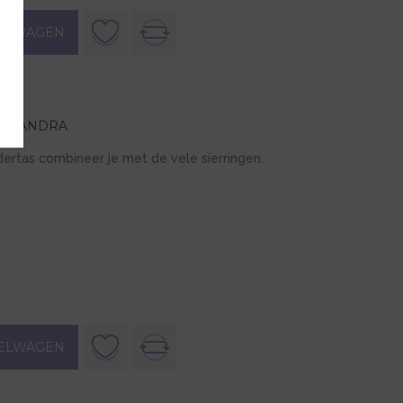
ELWAGEN
LEXANDRA
ertas combineer je met de vele sierringen.
ELWAGEN