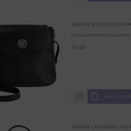
ZWARTE SCHOUDERTAS P
Deze kunstleren schoudertas 
74,00
NAAR WINK
ZWARTE CROSSBODY TAS F