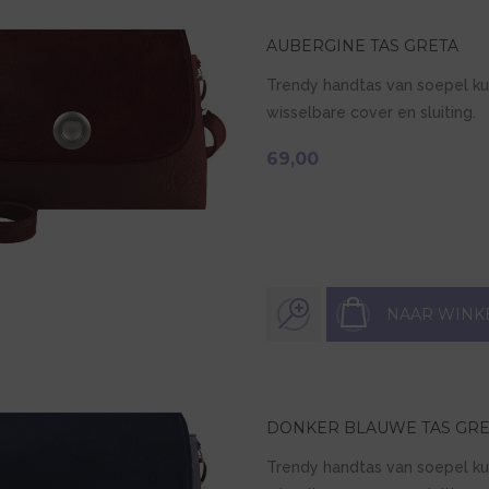
AUBERGINE TAS GRETA
Trendy handtas van soepel ku
wisselbare cover en sluiting.
69,00
NAAR WINK
DONKER BLAUWE TAS GRE
Trendy handtas van soepel ku