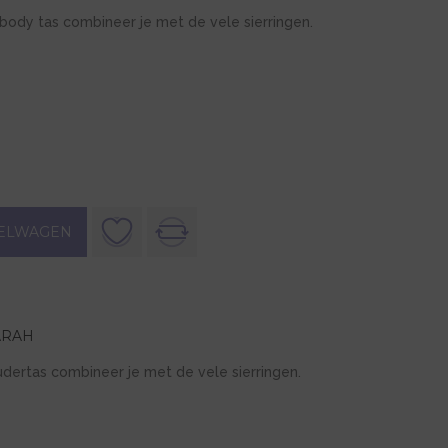
body tas combineer je met de vele sierringen.
ELWAGEN
ARAH
dertas combineer je met de vele sierringen.