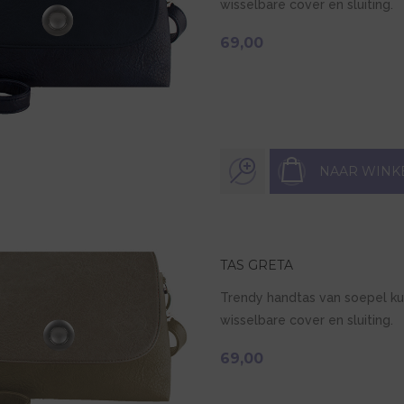
wisselbare cover en sluiting.
69,00
NAAR WINK
TAS GRETA
Trendy handtas van soepel ku
wisselbare cover en sluiting.
69,00