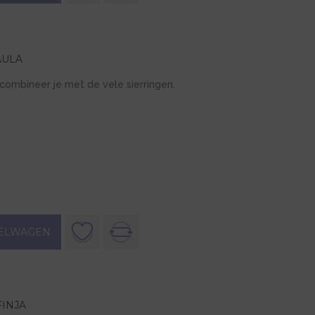
AULA
combineer je met de vele sierringen.
ELWAGEN
INJA