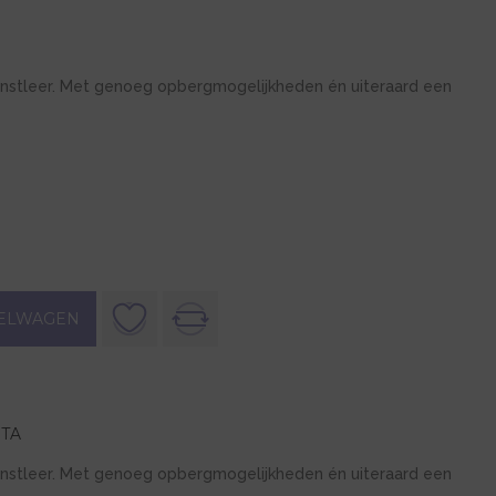
nstleer. Met genoeg opbergmogelijkheden én uiteraard een
ELWAGEN
TA
nstleer. Met genoeg opbergmogelijkheden én uiteraard een