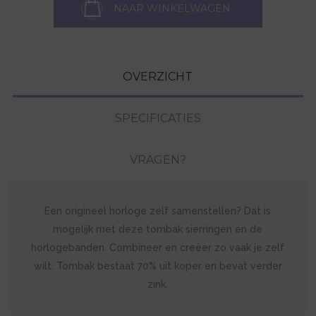
NAAR WINKELWAGEN
OVERZICHT
SPECIFICATIES
VRAGEN?
Een origineel horloge zelf samenstellen? Dat is
mogelijk met deze tombak sierringen en de
horlogebanden. Combineer en creëer zo vaak je zelf
wilt. Tombak bestaat 70% uit koper en bevat verder
zink.